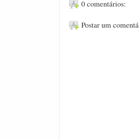
0 comentários:
Postar um comentá