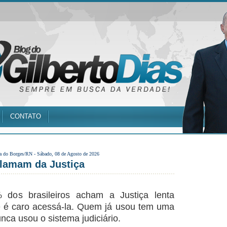
CONTATO
a do Borges/RN -
Sábado, 08 de Agosto de 2026
clamam da Justiça
os brasileiros acham a Justiça lenta
 é caro acessá-la. Quem já usou tem uma
nca usou o sistema judiciário.