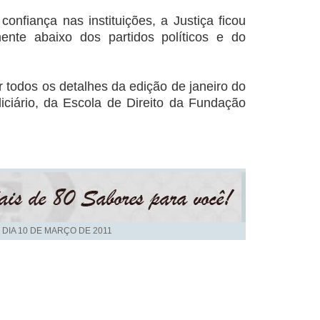
onfiança nas instituições, a Justiça ficou
mente abaixo dos partidos políticos e do
r todos os detalhes da edição de janeiro do
iciário, da Escola de Direito da Fundação
 DIA
10 DE MARÇO DE 2011