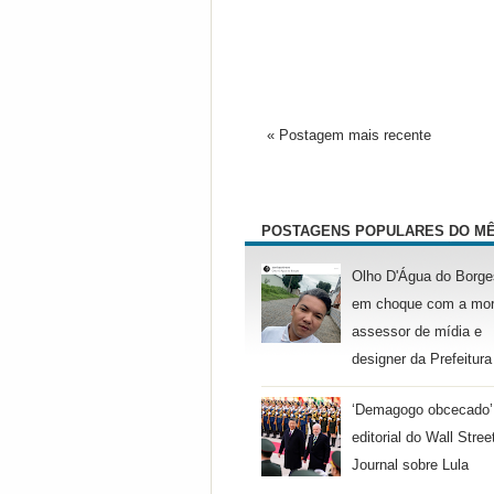
« Postagem mais recente
POSTAGENS POPULARES DO M
Olho D'Água do Borge
em choque com a mor
assessor de mídia e
designer da Prefeitura
‘Demagogo obcecado’
editorial do Wall Stree
Journal sobre Lula