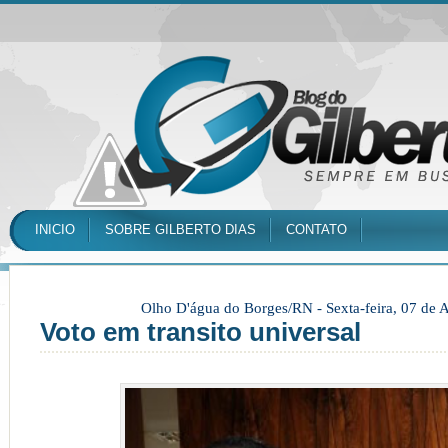
INICIO
SOBRE GILBERTO DIAS
CONTATO
Olho D'água do Borges/RN -
Sexta-feira, 07 de
Voto em transito universal