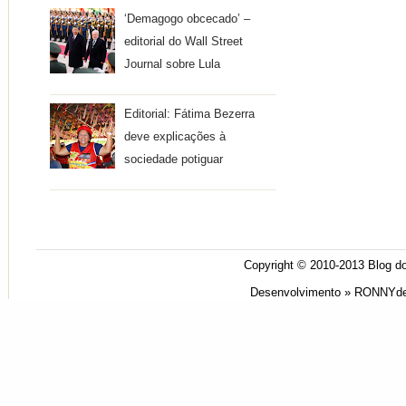
‘Demagogo obcecado’ –
editorial do Wall Street
Journal sobre Lula
Editorial: Fátima Bezerra
deve explicações à
sociedade potiguar
Copyright © 2010-2013
Blog do
Desenvolvimento »
RONNYde