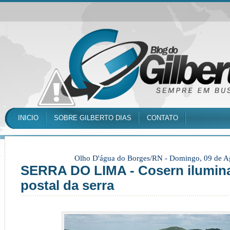
INICIO
SOBRE GILBERTO DIAS
CONTATO
Olho D'água do Borges/RN -
Domingo, 09 de A
SERRA DO LIMA - Cosern ilumina
postal da serra