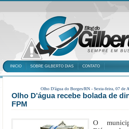
INICIO
SOBRE GILBERTO DIAS
CONTATO
Olho D'água do Borges/RN -
Sexta-feira, 07 de
Olho D'água recebe bolada de di
FPM
O munici