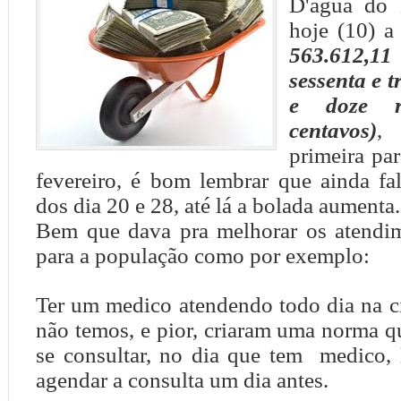
D'água do 
hoje (10) a
563.612,11
sessenta e t
e doze r
centavos)
,
primeira pa
fevereiro, é bom lembrar que ainda fa
dos dia 20 e 28, até lá a bolada aumenta.
Bem que dava pra melhorar os atendi
para a população como por exemplo:
Ter um medico atendendo todo dia na c
não temos, e pior, criaram uma norma q
se consultar, no dia que tem medico, 
agendar a consulta um dia antes.