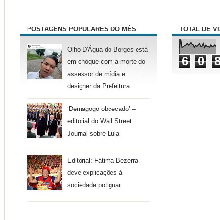
POSTAGENS POPULARES DO MÊS
TOTAL DE V
Olho D'Água do Borges está
6
0
em choque com a morte do
assessor de mídia e
designer da Prefeitura
‘Demagogo obcecado’ –
editorial do Wall Street
Journal sobre Lula
Editorial: Fátima Bezerra
deve explicações à
sociedade potiguar