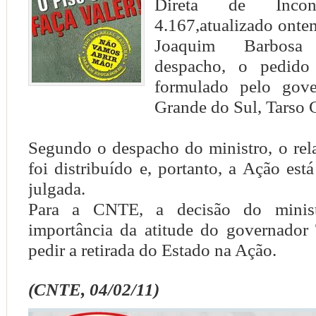
Direta de Inconsti
4.167,atualizado ontem
Joaquim Barbos
despacho, o pedido 
formulado pelo gov
Grande do Sul, Tarso 
Segundo o despacho do ministro, o rel
foi distribuído e, portanto, a Ação está
julgada.
Para a CNTE, a decisão do minist
importância da atitude do governador
pedir a retirada do Estado na Ação.
(CNTE, 04/02/11)