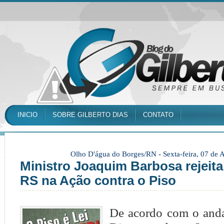
INICIO
SOBRE GILBERTO DIAS
CONTATO
Olho D'água do Borges/RN -
Sexta-feira, 07 de
Ministro Joaquim Barbosa rejeita
RS na Ação contra o Piso
De acordo com o and