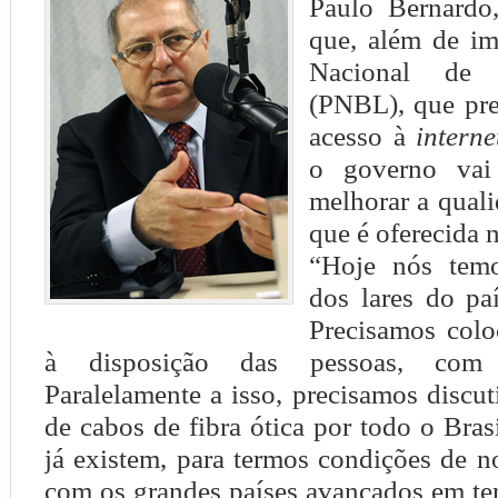
Paulo Bernardo,
que, além de im
Nacional de
(PNBL), que pre
acesso à
interne
o governo vai 
melhorar a qual
que é oferecida n
“Hoje nós tem
dos lares do p
Precisamos colo
à disposição das pessoas, com 
Paralelamente a isso, precisamos discut
de cabos de fibra ótica por todo o Bras
já existem, para termos condições de 
com os grandes países avançados em te