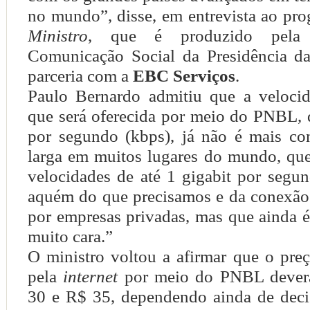
no mundo”, disse, em entrevista ao pr
Ministro
, que é produzido pela 
Comunicação Social da Presidência d
parceria com a
EBC Serviços
.
Paulo Bernardo admitiu que a veloci
que será oferecida por meio do PNBL, 
por segundo (kbps), já não é mais co
larga em muitos lugares do mundo, qu
velocidades de até 1 gigabit por segu
aquém do que precisamos e da conexão 
por empresas privadas, mas que ainda é 
muito cara.”
O ministro voltou a afirmar que o pre
pela
internet
por meio do PNBL deverá
30 e R$ 35, dependendo ainda de deci