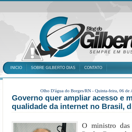
INICIO
SOBRE GILBERTO DIAS
CONTATO
Olho D'água do Borges/RN -
Quinta-feira, 06 de
Governo quer ampliar acesso e m
qualidade da internet no Brasil, d
O ministro das