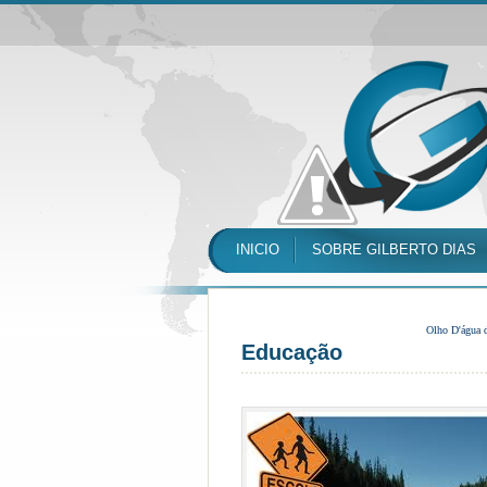
INICIO
SOBRE GILBERTO DIAS
Olho D'água 
Educação