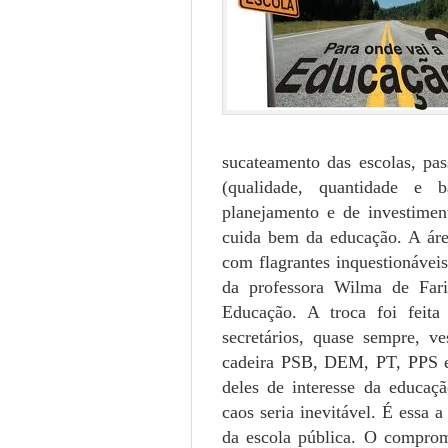
sucateamento das escolas, pas
(qualidade, quantidade e b
planejamento e de investimen
cuida bem da educação. A áre
com flagrantes inquestionávei
da professora Wilma de Fari
Educação. A troca foi feit
secretários, quase sempre, v
cadeira PSB, DEM, PT, PPS 
deles de interesse da educaç
caos seria inevitável. É essa
da escola pública. O comprom