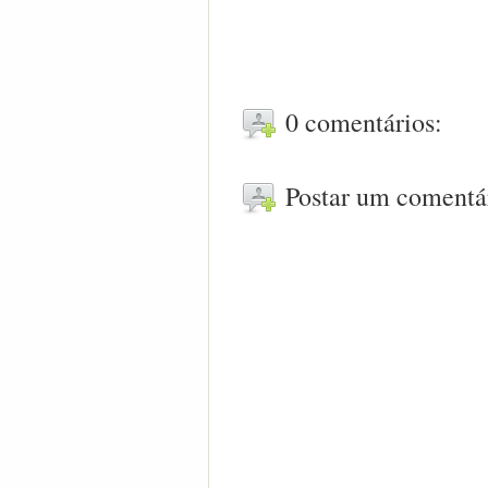
0 comentários:
Postar um comentá