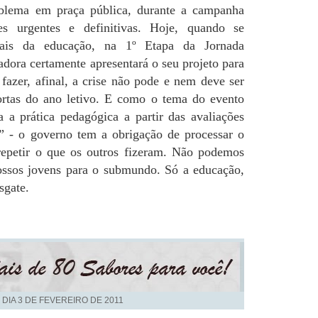
blema em praça pública, durante a campanha
ões urgentes e definitivas. Hoje, quando se
nais da educação, na 1º Etapa da Jornada
dora certamente apresentará o seu projeto para
fazer, afinal, a crise não pode e nem deve ser
portas do ano letivo. E como o tema do evento
 a prática pedagógica a partir das avaliações
” - o governo tem a obrigação de processar o
epetir o que os outros fizeram. Não podemos
ossos jovens para o submundo. Só a educação,
sgate.
 DIA
3 DE FEVEREIRO DE 2011