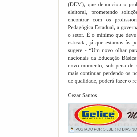
(DEM), que denunciou o pro
eleitoral, prometendo soluç
encontrar com os profissio
Pedagógica Estadual, a governa
o setor. É o mínimo que deve 
esticada, já que estamos às 
sugere - “Um novo olhar para
nacionais da Educação Básica
novo momento, sob pena de r
mais continuar perdendo os n
de qualidade, poderá fazer o re
Cezar Santos
POSTADO POR GILBERTO DIAS NO