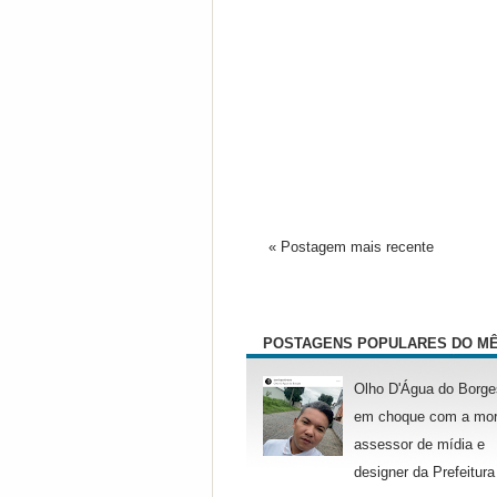
« Postagem mais recente
POSTAGENS POPULARES DO M
Olho D'Água do Borge
em choque com a mor
assessor de mídia e
designer da Prefeitura