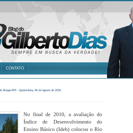
CONTATO
do Borges/RN -
Quinta-feira, 06 de Agosto de 2026
No final de 2010, a avaliação do
Índice de Desenvolvimento do
Ensino Básico (Ideb) colocou o Rio