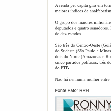
A renda per capita gira em to
maiores índices de analfabetism
O grupo dos maiores milionári
deputados e quatro senadores. 
de dez estados.
São três do Centro-Oeste (Goi
do Sudeste (São Paulo e Minas
dois do Norte (Amazonas e Ron
cinco partidos políticos: trê
do PTB.
Não há nenhuma mulher entre
Fonte Fator RRH