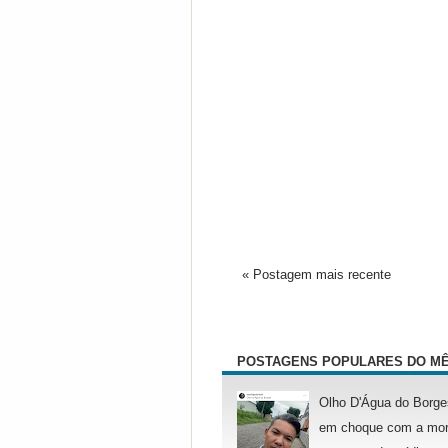
« Postagem mais recente
POSTAGENS POPULARES DO M
Olho D'Água do Borge
em choque com a mor