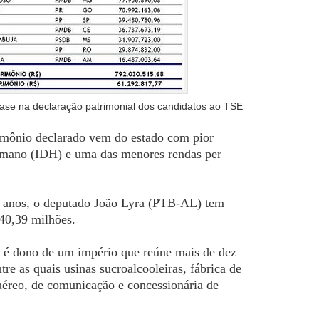
e na declaração patrimonial dos candidatos ao TSE
imônio declarado vem do estado com pior
umano (IDH) e uma das menores rendas per
o anos, o deputado João Lyra (PTB-AL) tem
40,39 milhões.
r, é dono de um império que reúne mais de dez
re as quais usinas sucroalcooleiras, fábrica de
i aéreo, de comunicação e concessionária de