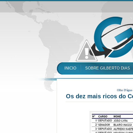
INICIO
SOBRE GILBERTO DIAS
Olho D'água
Os dez mais ricos do C