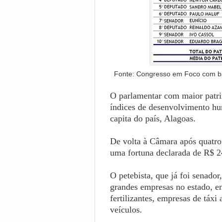
Fonte: Congresso em Foco com bas
O parlamentar com maior patr
índices de desenvolvimento h
capita do país, Alagoas.
De volta à Câmara após quatr
uma fortuna declarada de R$ 2
O petebista, que já foi senado
grandes empresas no estado, ent
fertilizantes, empresas de táx
veículos.