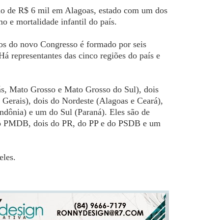
rno de R$ 6 mil em Alagoas, estado com um dos
o e mortalidade infantil do país.
os do novo Congresso é formado por seis
Há representantes das cinco regiões do país e
ás, Mato Grosso e Mato Grosso do Sul), dois
 Gerais), dois do Nordeste (Alagoas e Ceará),
dônia) e um do Sul (Paraná). Eles são de
s do PMDB, dois do PR, do PP e do PSDB e um
 eles.