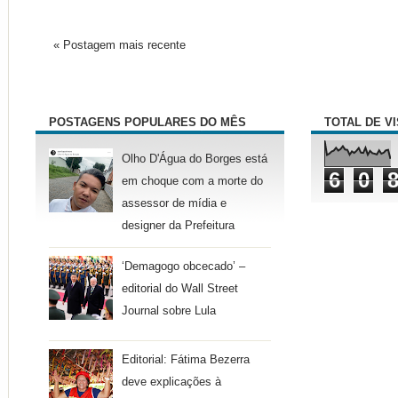
« Postagem mais recente
POSTAGENS POPULARES DO MÊS
TOTAL DE V
Olho D'Água do Borges está
6
0
em choque com a morte do
assessor de mídia e
designer da Prefeitura
‘Demagogo obcecado’ –
editorial do Wall Street
Journal sobre Lula
Editorial: Fátima Bezerra
deve explicações à