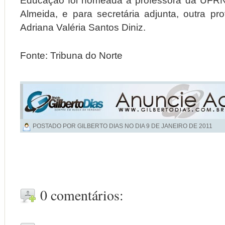
Educação foi nomeada a professora da UFRN,
Almeida, e para secretária adjunta, outra p
Adriana Valéria Santos Diniz.
Fonte: Tribuna do Norte
POSTADO POR GILBERTO DIAS NO DIA
9 DE JANEIRO DE 2011
0 comentários: