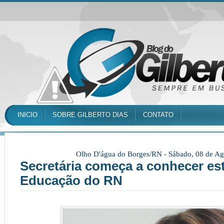
INICIO
SOBRE GILBERTO DIAS
CONTATO
Olho D'água do Borges/RN -
Sábado, 08 de Ag
Secretária começa a conhecer es
Educação do RN