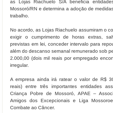
as Lojas Riachuelo S/A beneficia entidades
Mossoró/RN e determina a adoção de medida
trabalho.
No acordo, as Lojas Riachuelo assumiram o 
exigir o cumprimento de horas extras, sa
previstas em lei, conceder intervalo para rep
além do descanso semanal remunerado sob pe
2.000,00 (dois mil reais por empregado enco
irregular.
A empresa ainda irá ratear o valor de R$ 30.
reais) entre três importantes entidades ass
Criança Pobre de Mossoró, APAE – Assoc
Amigos dos Excepcionais e Liga Mossoro
Combate ao Câncer.