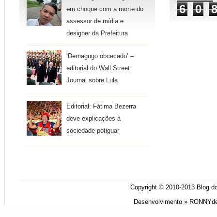
6
0
em choque com a morte do
assessor de mídia e
designer da Prefeitura
‘Demagogo obcecado’ –
editorial do Wall Street
Journal sobre Lula
Editorial: Fátima Bezerra
deve explicações à
sociedade potiguar
Copyright © 2010-2013
Blog do
Desenvolvimento »
RONNYde