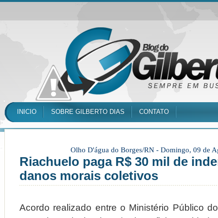
INICIO
SOBRE GILBERTO DIAS
CONTATO
Olho D'água do Borges/RN -
Domingo, 09 de A
Riachuelo paga R$ 30 mil de ind
danos morais coletivos
Acordo realizado entre o Ministério Público d