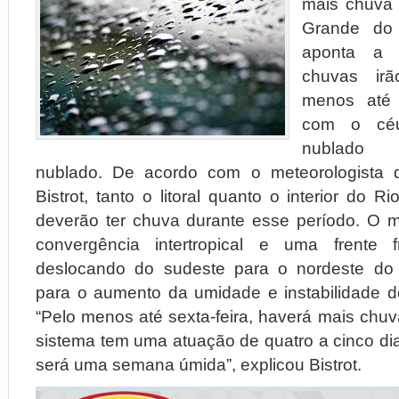
mais chuva 
Grande do
aponta a m
chuvas irã
menos até a
com o céu
nublado 
nublado. De acordo com o meteorologista 
Bistrot, tanto o litoral quanto o interior do 
deverão ter chuva durante esse período. O 
convergência intertropical e uma frente
deslocando do sudeste para o nordeste do p
para o aumento da umidade e instabilidade d
“Pelo menos até sexta-feira, haverá mais chuv
sistema tem uma atuação de quatro a cinco dia
será uma semana úmida”, explicou Bistrot.