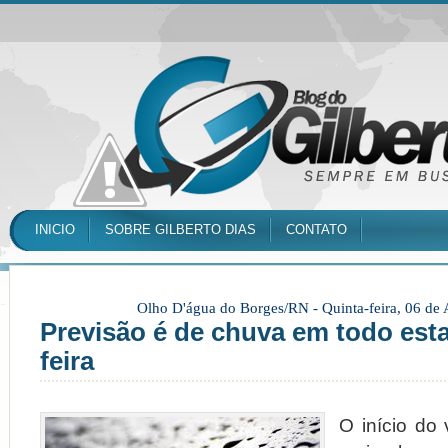
INICIO
SOBRE GILBERTO DIAS
CONTATO
Olho D'água do Borges/RN -
Quinta-feira, 06 de
Previsão é de chuva em todo esta
feira
O início do