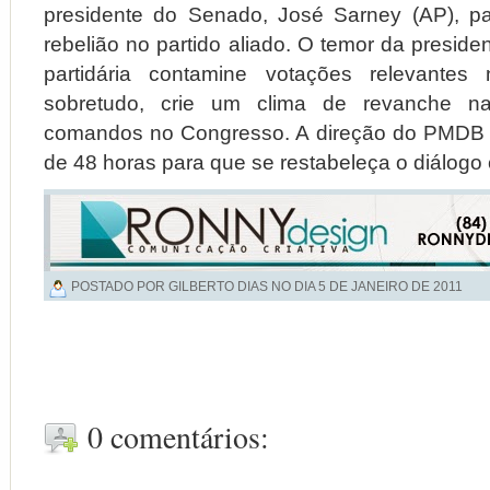
presidente do Senado, José Sarney (AP), pa
rebelião no partido aliado. O temor da preside
partidária contamine votações relevantes
sobretudo, crie um clima de revanche na
comandos no Congresso. A direção do PMDB 
de 48 horas para que se restabeleça o diálogo
POSTADO POR GILBERTO DIAS NO DIA
5 DE JANEIRO DE 2011
0 comentários: