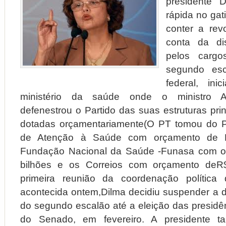
presidente D
rápida no gat
conter a re
conta da d
pelos cargo
segundo esc
federal, ini
ministério da saúde onde o ministro A
defenestrou o Partido das suas estruturas pri
dotadas orçamentariamente(O PT tomou do 
de Atenção à Saúde com orçamento de R
Fundação Nacional da Saúde -Funasa com o
bilhões e os Correios com orçamento deR$
primeira reunião da coordenação política
acontecida ontem,Dilma decidiu suspender a d
do segundo escalão até a eleição das presid
do Senado, em fevereiro. A presidente 