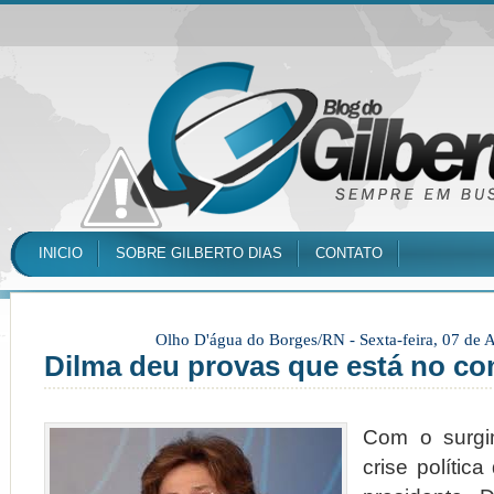
INICIO
SOBRE GILBERTO DIAS
CONTATO
Olho D'água do Borges/RN -
Sexta-feira, 07 de
Dilma deu provas que está no c
Com o surgi
crise polític