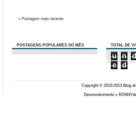
« Postagem mais recente
POSTAGENS POPULARES DO MÊS
TOTAL DE V
u
n
e
d
Copyright © 2010-2013
Blog do
Desenvolvimento »
RONNYde