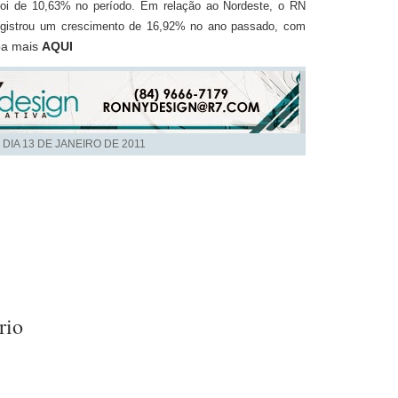
foi de 10,63% no período. Em relação ao Nordeste, o RN
registrou um crescimento de 16,92% no ano passado, com
ba mais
AQUI
 DIA
13 DE JANEIRO DE 2011
rio