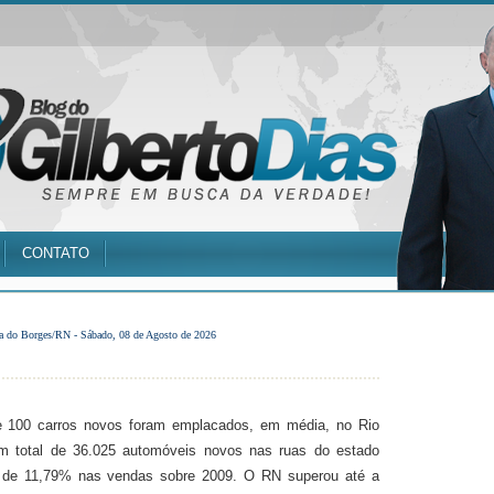
CONTATO
a do Borges/RN -
Sábado, 08 de Agosto de 2026
e 100 carros novos foram emplacados, em média, no Rio
um total de 36.025 automóveis novos nas ruas do estado
 de 11,79% nas vendas sobre 2009. O RN superou até a