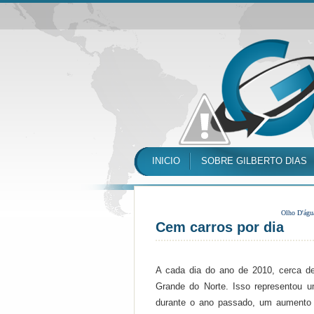
INICIO
SOBRE GILBERTO DIAS
Olho D'águ
Cem carros por dia
A cada dia do ano de 2010, cerca d
Grande do Norte. Isso representou 
durante o ano passado, um aumento