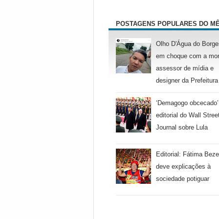
POSTAGENS POPULARES DO M
Olho D'Água do Borge
em choque com a mor
assessor de mídia e
designer da Prefeitura
‘Demagogo obcecado’
editorial do Wall Stree
Journal sobre Lula
Editorial: Fátima Beze
deve explicações à
sociedade potiguar