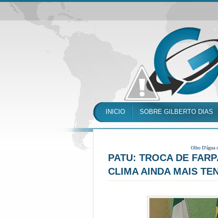
INICIO
SOBRE GILBERTO DIAS
Olho D'água 
PATU: TROCA DE FAR
CLIMA AINDA MAIS TE