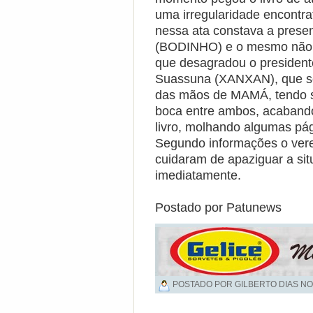
uma irregularidade encontra
nessa ata constava a prese
(BODINHO) e o mesmo não h
que desagradou o president
Suassuna (XANXAN), que seg
das mãos de MAMÁ, tendo se
boca entre ambos, acaband
livro, molhando algumas pá
Segundo informações o vere
cuidaram de apaziguar a sit
imediatamente.
Postado por Patunews
POSTADO POR GILBERTO DIAS NO