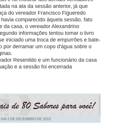
tada na ata da sessão anterior, já que
nça do vereador Francisco Figueredo
avia comparecido àquela sessão, fato
e da casa, o vereador Alexandrino
undo informações tentou tomar o livro
 iniciado uma troca de empurrões e bate-
o por derramar um copo d'água sobre o
ginas.
ador Resenildo e um funcionário da casa
uação e a sessão foi encerrada
 DIA
3 DE DEZEMBRO DE 2010