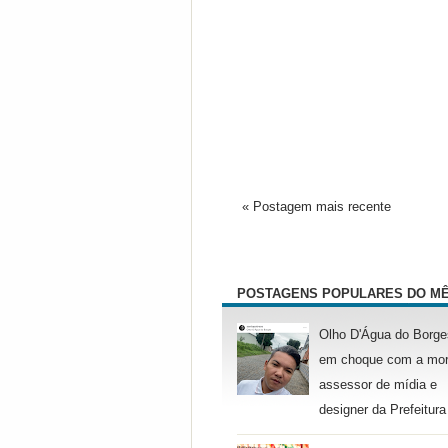
« Postagem mais recente
POSTAGENS POPULARES DO M
Olho D'Água do Borge
em choque com a mor
assessor de mídia e
designer da Prefeitura