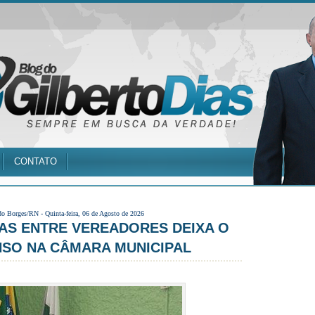
CONTATO
do Borges/RN -
Quinta-feira, 06 de Agosto de 2026
PAS ENTRE VEREADORES DEIXA O
NSO NA CÂMARA MUNICIPAL