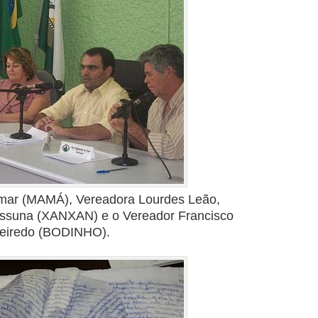
mar (MAMÁ), Vereadora Lourdes Leão,
assuna (XANXAN) e o Vereador Francisco
eiredo (BODINHO).