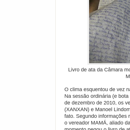
Livro de ata da Câmara m
M
O clima esquentou de vez n
Na sessão ordinária (e bota o
de dezembro de 2010, os v
(XANXAN) e Manoel Lindom
fato. Segundo informações 
o vereador MAMÁ, aliado da 
momento pegou o livro de at