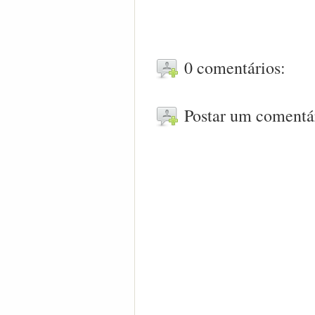
0 comentários:
Postar um comentá