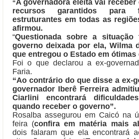
A governadora eleita vai recebe
“
recursos garantidos para 
estruturantes em todas as regiõe
afirmou.
“
Questionada sobre a situação 
governo deixada por ela, Wilma d
que entregou o Estado em ótimas
Foi o que declarou a ex-governa
Faria.
“Ao contrário do que disse a ex-
governador Iberê Ferreira admiti
Ciarlini encontrará dificuldades
quando receber o governo”.
Rosalba assegurou em Caicó na ú
feira (
confira em matéria mais
a
dois falaram que ela encontrará 