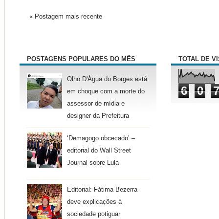
« Postagem mais recente
POSTAGENS POPULARES DO MÊS
TOTAL DE V
Olho D'Água do Borges está
6
0
em choque com a morte do
assessor de mídia e
designer da Prefeitura
‘Demagogo obcecado’ –
editorial do Wall Street
Journal sobre Lula
Editorial: Fátima Bezerra
deve explicações à
sociedade potiguar