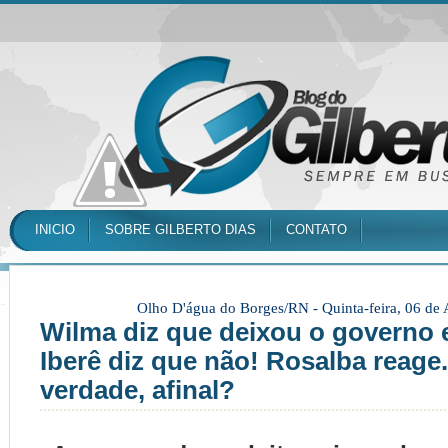
INICIO
SOBRE GILBERTO DIAS
CONTATO
Olho D'água do Borges/RN -
Quinta-feira, 06 de
Wilma diz que deixou o governo e
Iberê diz que não! Rosalba reage
verdade, afinal?