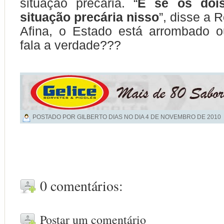
situação precária. “
E se os dois
situação precária nisso
”, disse a 
Afina, o Estado está arrombado
fala a verdade???
POSTADO POR GILBERTO DIAS NO DIA
4 DE NOVEMBRO DE 2010
0 comentários:
Postar um comentário