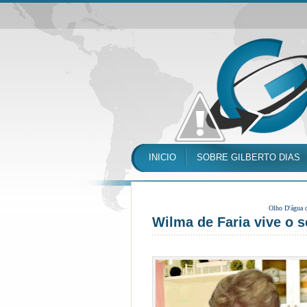
INICIO
SOBRE GILBERTO DIAS
Olho D'água 
Wilma de Faria vive o s