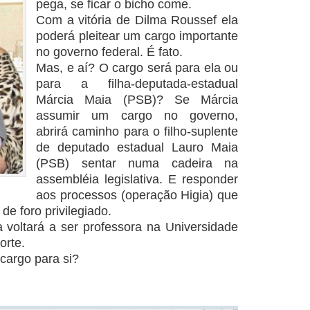
pega, se ficar o bicho come.
Com a vitória de Dilma Roussef ela
poderá pleitear um cargo importante
no governo federal. É fato.
Mas, e aí? O cargo será para ela ou
para a filha-deputada-estadual
Márcia Maia (PSB)? Se Márcia
assumir um cargo no governo,
abrirá caminho para o filho-suplente
de deputado estadual Lauro Maia
(PSB) sentar numa cadeira na
assembléia legislativa. E responder
aos processos (operação Higia) que
de foro privilegiado.
 voltará a ser professora na Universidade
orte.
cargo para si?