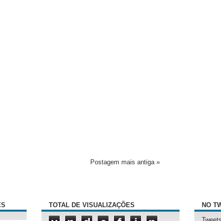
Postagem mais antiga »
ÊS
TOTAL DE VISUALIZAÇÕES
NO T
Tweets