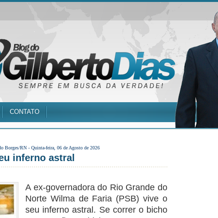
CONTATO
do Borges/RN -
Quinta-feira, 06 de Agosto de 2026
eu inferno astral
A ex-governadora do Rio Grande do
Norte Wilma de Faria (PSB) vive o
seu inferno astral. Se correr o bicho