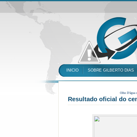
INICIO
SOBRE GILBERTO DIAS
Olho D'água 
Resultado oficial do c