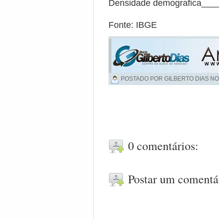
Densidade demografica___
Fonte: IBGE
POSTADO POR GILBERTO DIAS NO
0 comentários:
Postar um comentá