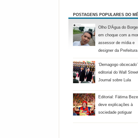
POSTAGENS POPULARES DO M
Olho D'Água do Borge
em choque com a mor
assessor de mídia e
designer da Prefeitura
‘Demagogo obcecado’
editorial do Wall Stree
Journal sobre Lula
Editorial: Fátima Beze
deve explicações à
sociedade potiguar