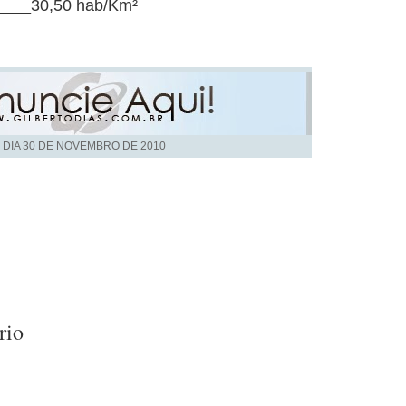
____30,50 hab/Km²
 DIA
30 DE NOVEMBRO DE 2010
rio