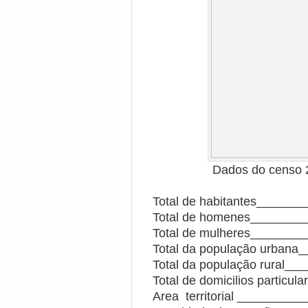
Dados do censo 
Total de habitantes_______
Total de homenes________
Total de mulheres________
Total da população urbana_
Total da população rural__
Total de domicilios particul
Area territorial _________