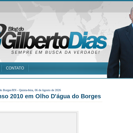
CONTATO
do Borges/RN -
Quinta-feira, 06 de Agosto de 2026
enso 2010 em Olho D'água do Borges