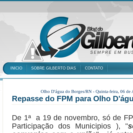
INICIO
SOBRE GILBERTO DIAS
CONTATO
Olho D'água do Borges/RN -
Quinta-feira, 06 de
Repasse do FPM para Olho D'ág
De 1ª a 19 de novembro, só de FP
Participação dos Municipios ), "
s