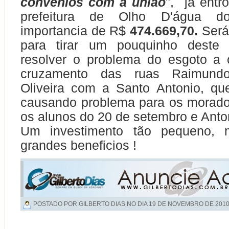
convenios com a união
", já entr
prefeitura de Olho D'água d
importancia de R$
474.669,70.
Será
para tirar um pouquinho deste 
resolver o problema do esgoto a 
cruzamento das ruas Raimund
Oliveira com a Santo Antonio, q
causando problema para os morado
os alunos do 20 de setembro e Anto
Um investimento tão pequeno, 
grandes beneficios !
POSTADO POR GILBERTO DIAS NO DIA
19 DE NOVEMBRO DE 201