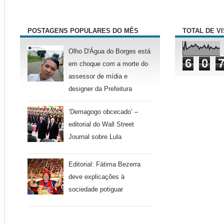
POSTAGENS POPULARES DO MÊS
TOTAL DE V
Olho D'Água do Borges está
6
0
em choque com a morte do
assessor de mídia e
designer da Prefeitura
‘Demagogo obcecado’ –
editorial do Wall Street
Journal sobre Lula
Editorial: Fátima Bezerra
deve explicações à
sociedade potiguar