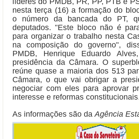
líderes do PMDB, PR, PP, PTB e P
nesta terça (16) a formação do blo
o número da bancada do PT, q
deputados. "Este bloco não é para
para organizar o trabalho nesta Cas
na composição do governo", dis
PMDB, Henrique Eduardo Alves,
presidência da Câmara. O super
reúne quase a maioria dos 513 pa
Câmara, o que vai obrigar a pres
negociar com eles para aprovar p
interesse e reformas constitucionais
As informações são da
Agência Est