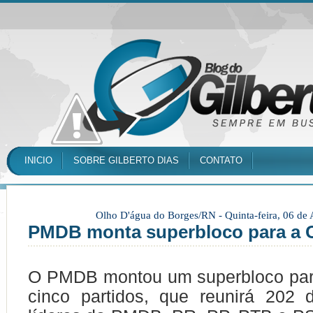
INICIO
SOBRE GILBERTO DIAS
CONTATO
Olho D'água do Borges/RN -
Quinta-feira, 06 de
PMDB monta superbloco para a 
O PMDB montou um superbloco par
cinco partidos, que reunirá 202 