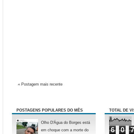
« Postagem mais recente
POSTAGENS POPULARES DO MÊS
TOTAL DE V
Olho D'Água do Borges está
6
0
em choque com a morte do