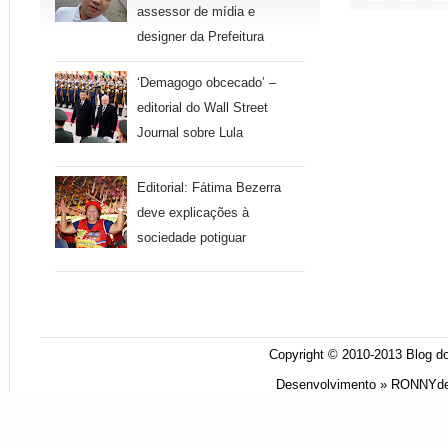
assessor de mídia e
designer da Prefeitura
‘Demagogo obcecado’ –
editorial do Wall Street
Journal sobre Lula
Editorial: Fátima Bezerra
deve explicações à
sociedade potiguar
Copyright © 2010-2013
Blog do
Desenvolvimento »
RONNYde