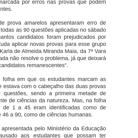
 marcada por erros nas provas que podem
ntes.
de prova amarelos apresentaram erro de
todas as 90 questões aplicadas no sábado
antos candidatos foram prejudicados por
uda aplicar novas provas para esse grupo
 Karla de Almeida Miranda Maia, da 7ª Vara
ada não resolve o problema, já que deixará
candidatos remanescentes”.
a folha em que os estudantes marcam as
e estava com o cabeçalho das duas provas
 questões, sendo a primeira metade de
nte de ciências da natureza. Mas, na folha
 de 1 a 45 eram identificadas como de
e 46 a 90, como de ciências humanas.
 apresentada pelo Ministério da Educação
causado aos estudantes que possam ter