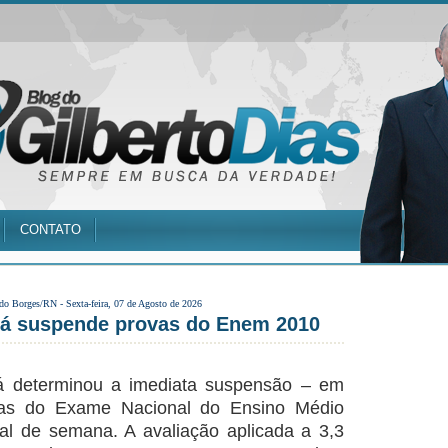
CONTATO
 do Borges/RN -
Sexta-feira, 07 de Agosto de 2026
ará suspende provas do Enem 2010
rá determinou a imediata suspensão – em
ovas do Exame Nacional do Ensino Médio
al de semana. A avaliação aplicada a 3,3