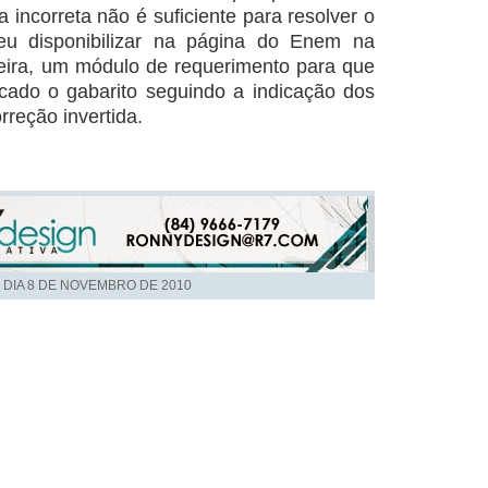
 incorreta não é suficiente para resolver o
u disponibilizar na página do Enem na
-feira, um módulo de requerimento para que
cado o gabarito seguindo a indicação dos
rreção invertida.
 DIA
8 DE NOVEMBRO DE 2010