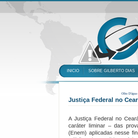
INICIO
SOBRE GILBERTO DIAS
Olho D'água
Justiça Federal no Ce
A Justiça Federal no Cea
caráter liminar – das pr
(Enem) aplicadas nesse fin