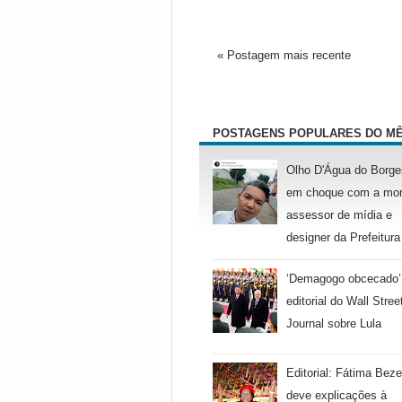
« Postagem mais recente
POSTAGENS POPULARES DO M
Olho D'Água do Borge
em choque com a mor
assessor de mídia e
designer da Prefeitura
‘Demagogo obcecado’
editorial do Wall Stree
Journal sobre Lula
Editorial: Fátima Beze
deve explicações à