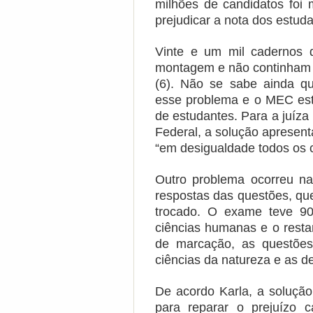
milhões de candidatos foi
prejudicar a nota dos estuda
Vinte e um mil cadernos 
montagem e não continham 
(6). Não se sabe ainda qu
esse problema e o MEC est
de estudantes. Para a juíza
Federal, a solução apresent
“em desigualdade todos os 
Outro problema ocorreu n
respostas das questões, qu
trocado. O exame teve 90
ciências humanas e o resta
de marcação, as questões
ciências da natureza e as d
De acordo Karla, a solução
para reparar o prejuízo 