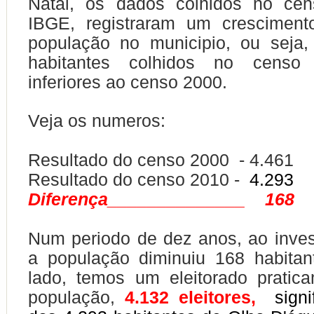
Natal, os dados colhidos no ce
IBGE, registraram um cresciment
população no municipio, ou seja
habitantes colhidos no censo
inferiores ao
censo 2000
.
Veja os numeros:
Resultado do censo 2000
- 4.461
Resultado do censo 2010 -
4.293
Diferença______________ 168
Num periodo de dez anos, ao inve
a população diminuiu 168 habitan
lado, temos um eleitorado pratic
população,
4.132 eleitores,
sign