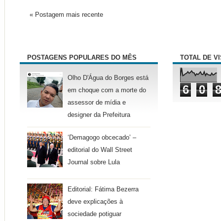
« Postagem mais recente
POSTAGENS POPULARES DO MÊS
TOTAL DE V
Olho D'Água do Borges está
6
0
em choque com a morte do
assessor de mídia e
designer da Prefeitura
‘Demagogo obcecado’ –
editorial do Wall Street
Journal sobre Lula
Editorial: Fátima Bezerra
deve explicações à
sociedade potiguar