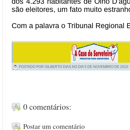
dos 4.293 habitantes de Olho D'ág
são eleitores, um fato muito estranh
Com a palavra o Tribunal Regional El
POSTADO POR GILBERTO DIAS NO DIA
5 DE NOVEMBRO DE 2010
0 comentários:
Postar um comentário