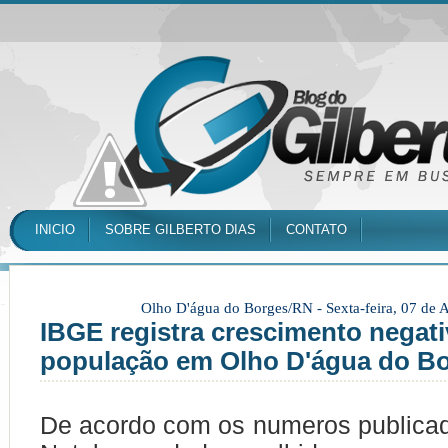
INICIO
SOBRE GILBERTO DIAS
CONTATO
Olho D'água do Borges/RN -
Sexta-feira, 07 de
IBGE registra crescimento negat
população em Olho D'água do B
De acordo com os numeros publicad