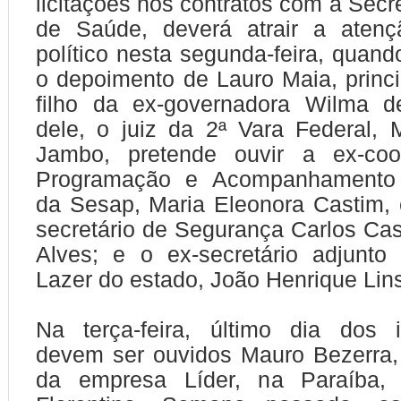
licitações nos contratos com a Secr
de Saúde, deverá atrair a aten
político nesta segunda-feira, quand
o depoimento de Lauro Maia, princ
filho da ex-governadora Wilma d
dele, o juiz da 2ª Vara Federal,
Jambo, pretende ouvir a ex-coo
Programação e Acompanhamento 
da Sesap, Maria Eleonora Castim,
secretário de Segurança Carlos Cas
Alves; e o ex-secretário adjunto
Lazer do estado, João Henrique Lin
Na terça-feira, último dia dos in
devem ser ouvidos Mauro Bezerra,
da empresa Líder, na Paraíba, 