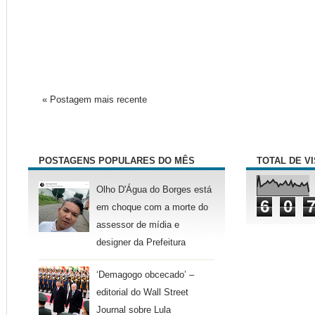
« Postagem mais recente
POSTAGENS POPULARES DO MÊS
TOTAL DE V
Olho D'Água do Borges está
6
0
em choque com a morte do
assessor de mídia e
designer da Prefeitura
‘Demagogo obcecado’ –
editorial do Wall Street
Journal sobre Lula