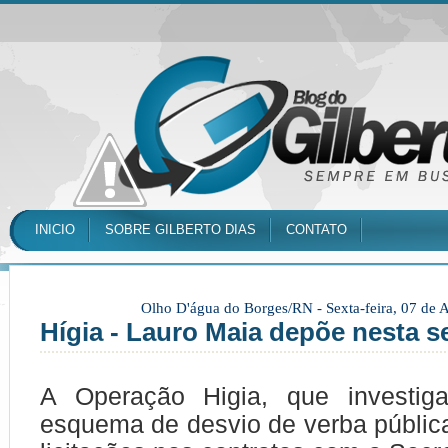
INICIO
SOBRE GILBERTO DIAS
CONTATO
Olho D'água do Borges/RN -
Sexta-feira, 07 de
Hígia - Lauro Maia depõe nesta 
A Operação Higia, que investig
esquema de desvio de verba públic