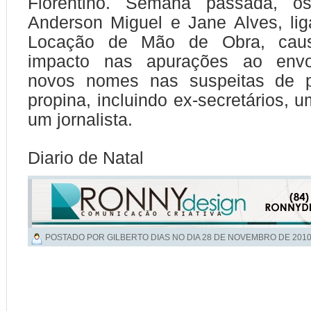
Florentino. Semana passada, os
Anderson Miguel e Jane Alves, li
Locação de Mão de Obra, cau
impacto nas apurações ao envol
novos nomes nas suspeitas de 
propina, incluindo ex-secretários, u
um jornalista.
Diario de Natal
POSTADO POR GILBERTO DIAS NO DIA
28 DE NOVEMBRO DE 201