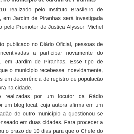
 realizado pelo Instituto Brasileiro de
E, em Jardim de Piranhas será investigada
ado pelo Promotor de Justiça Alysson Michel
 publicado no Diário Oficial, pessoas de
incentivadas a participar novamente do
, em Jardim de Piranhas. Esse tipo de
 que o município recebesse indevidamente,
ros em decorrência de registro de população
ra na cidade.
o realizadas por um locutor da Rádio
r um blog local, cuja autora afirma em um
adão de outro município a questionou se
censeado em duas cidades. Para proceder a
xou o prazo de 10 dias para que o Chefe do