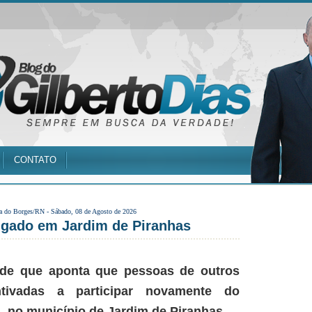
CONTATO
a do Borges/RN -
Sábado, 08 de Agosto de 2026
igado em Jardim de Piranhas
aude que aponta que pessoas de outros
ntivadas a participar novamente do
, no município de Jardim de Piranhas