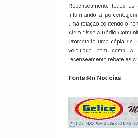
Recenseamento todos os d
informando a porcentagem 
uma relação contendo o nom
Além disso a Rádio Comunit
Promotoria uma cópia do P
veiculada bem como a 
recenseamento rebate as crí
Fonte:Rn Noticias
POSTADO POR GILBERTO DIAS NO