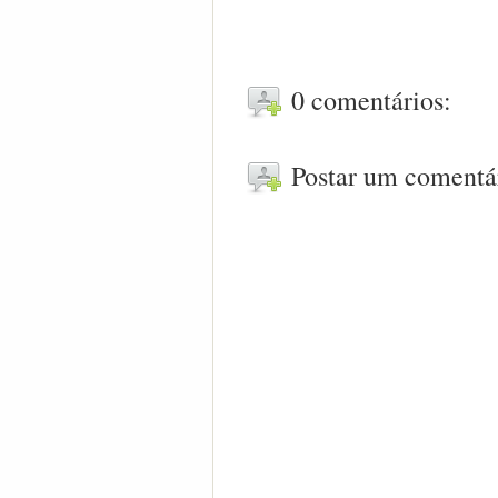
0 comentários:
Postar um comentá