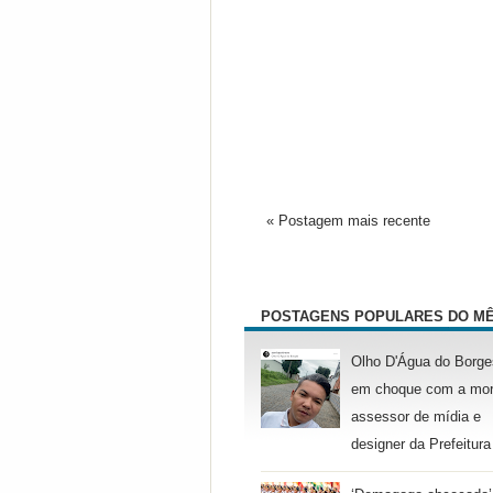
« Postagem mais recente
POSTAGENS POPULARES DO M
Olho D'Água do Borge
em choque com a mor
assessor de mídia e
designer da Prefeitura