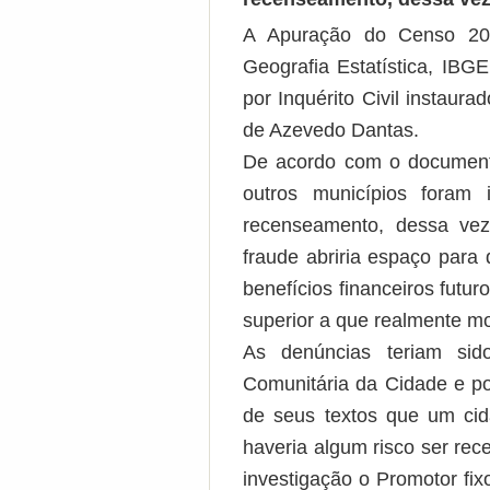
A Apuração do Censo 2010
Geografia Estatística, IBG
por Inquérito Civil instaur
de Azevedo Dantas.
De acordo com o documento
outros municípios foram 
recenseamento, dessa vez
fraude abriria espaço para
benefícios financeiros futu
superior a que realmente mo
As denúncias teriam sid
Comunitária da Cidade e po
de seus textos que um cid
haveria algum risco ser re
investigação o Promotor fi