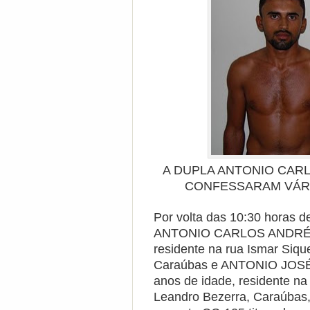
A DUPLA ANTONIO CAR
CONFESSARAM VÁRI
Por volta das 10:30 horas de
ANTONIO CARLOS ANDR
residente na rua Ismar Sique
Caraúbas
e ANTONIO JOSÉ 
anos de idade, residente na
Leandro Bezerra, Caraúbas,