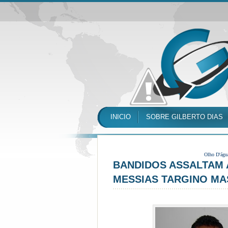
INICIO
SOBRE GILBERTO DIAS
Olho D'águ
BANDIDOS ASSALTAM 
MESSIAS TARGINO MA