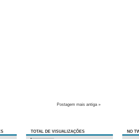
Postagem mais antiga »
ÊS
TOTAL DE VISUALIZAÇÕES
NO T