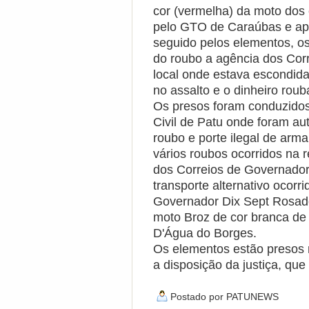
cor (vermelha) da moto do
pelo GTO de Caraúbas e apó
seguido pelos elementos, o
do roubo a agência dos Cor
local onde estava escondida 
no assalto e o dinheiro rou
Os presos foram conduzidos 
Civil de Patu onde foram aut
roubo e porte ilegal de arm
vários roubos ocorridos na r
dos Correios de Governador
transporte alternativo ocor
Governador Dix Sept Rosa
moto Broz de cor branca de 
D'Água do Borges.
Os elementos estão presos 
a disposição da justiça, que 
Postado por
PATUNEWS