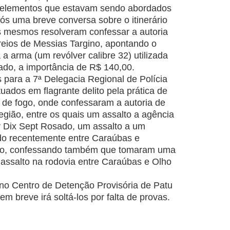
s elementos que estavam sendo abordados
s uma breve conversa sobre o itinerário
s mesmos resolveram confessar a autoria
reios de Messias Targino, apontando o
a arma (um revólver calibre 32) utilizada
bado, a importância de R$ 140,00.
para a 7ª Delegacia Regional de Polícia
uados em flagrante delito pela prática de
a de fogo, onde confessaram a autoria de
egião, entre os quais um assalto a agência
 Dix Sept Rosado, um assalto a um
rido recentemente entre Caraúbas e
do, confessando também que tomaram uma
assalto na rodovia entre Caraúbas e Olho
no Centro de Detenção Provisória de Patu
em breve irá soltá-los por falta de provas.