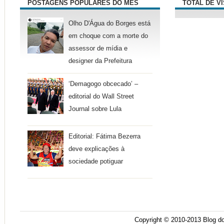
POSTAGENS POPULARES DO MÊS
TOTAL DE V
Olho D'Água do Borges está
em choque com a morte do
assessor de mídia e
designer da Prefeitura
‘Demagogo obcecado’ –
editorial do Wall Street
Journal sobre Lula
Editorial: Fátima Bezerra
deve explicações à
sociedade potiguar
Copyright © 2010-2013
Blog do