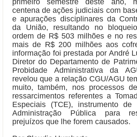
primeiro semestre deste ano,
centena de ações judiciais com base
e apurações disciplinares da Contr
da União, resultando no bloque
ordem de R$ 503 milhões e no res
mais de R$ 200 milhões aos cofre
informação foi prestada por André 
Diretor do Departamento de Patrim
Probidade Administrativa da A
revelou que a relação CGU/AGU tem
muito, também, nos processos d
ressarcimentos referentes a Toma
Especiais (TCE), instrumento de
Administração Pública para res
prejuízos que lhe forem causados.