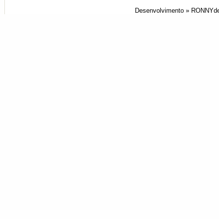
Desenvolvimento »
RONNYde