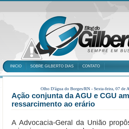
INICIO
SOBRE GILBERTO DIAS
CONTATO
Olho D'água do Borges/RN -
Sexta-feira, 07 de
Ação conjunta da AGU e CGU am
ressarcimento ao erário
A Advocacia-Geral da União propô