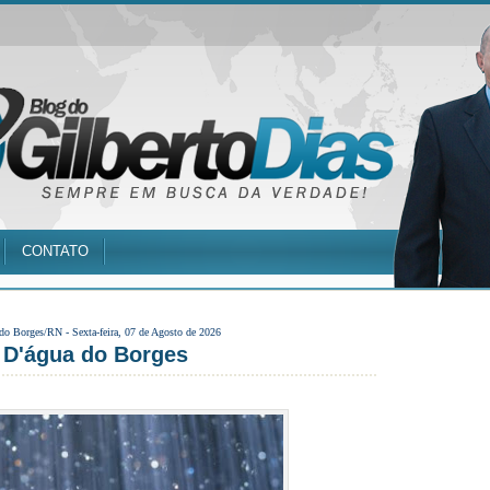
CONTATO
 do Borges/RN -
Sexta-feira, 07 de Agosto de 2026
 D'água do Borges