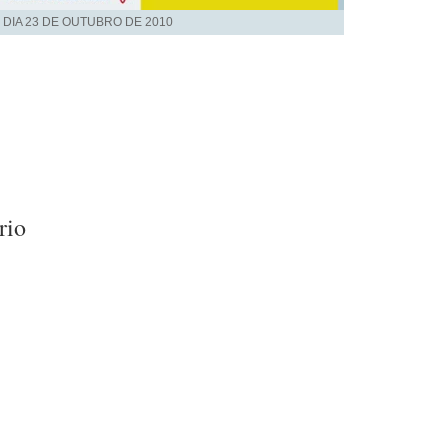
 DIA
23 DE OUTUBRO DE 2010
rio