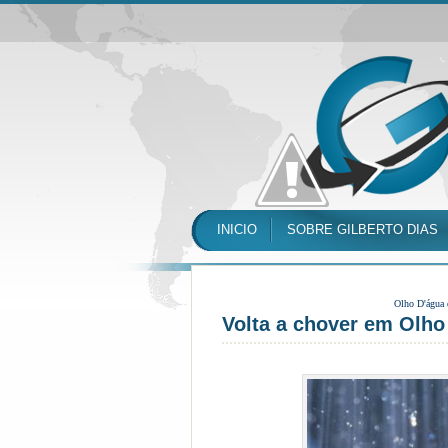
INICIO
SOBRE GILBERTO DIAS
Olho D'água
Volta a chover em Olho