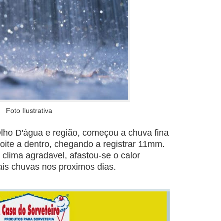
Foto Ilustrativa
lho D'água e região, começou a chuva fina
noite a dentro, chegando a registrar 11mm.
lima agradavel, afastou-se o calor
ais chuvas nos proximos dias.