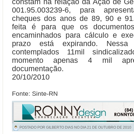
constam na relação da Ação de Ge
001.95.003239-6, para apresent
cheques dos anos de 89, 90 e 91.
feita é para que os documento
encaminhados para cálculo e exe
prazo está expirando. Nessa
contemplados 11mil sindicaliz
momento apenas 4 mil apre
documentação.
20/10/2010
Fonte: Sinte-RN
POSTADO POR GILBERTO DIAS NO DIA
21 DE OUTUBRO DE 2010