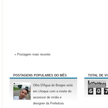
« Postagem mais recente
POSTAGENS POPULARES DO MÊS
TOTAL DE V
Olho D'Água do Borges está
6
0
em choque com a morte do
assessor de mídia e
designer da Prefeitura