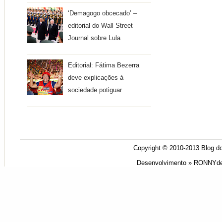
‘Demagogo obcecado’ –
editorial do Wall Street
Journal sobre Lula
Editorial: Fátima Bezerra
deve explicações à
sociedade potiguar
Copyright © 2010-2013
Blog do
Desenvolvimento »
RONNYde