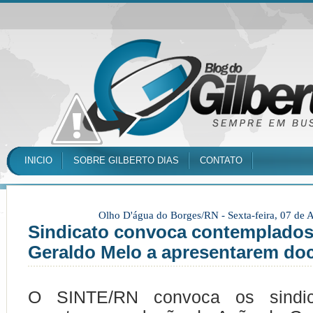
INICIO
SOBRE GILBERTO DIAS
CONTATO
Olho D'água do Borges/RN -
Sexta-feira, 07 de
Sindicato convoca contemplados
Geraldo Melo a apresentarem d
O SINTE/RN convoca os sindic