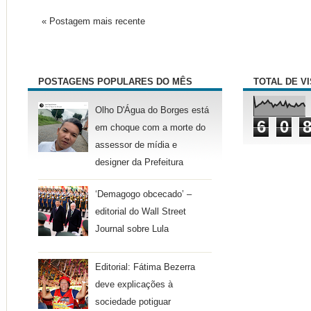
« Postagem mais recente
POSTAGENS POPULARES DO MÊS
TOTAL DE V
Olho D'Água do Borges está
6
0
em choque com a morte do
assessor de mídia e
designer da Prefeitura
‘Demagogo obcecado’ –
editorial do Wall Street
Journal sobre Lula
Editorial: Fátima Bezerra
deve explicações à
sociedade potiguar