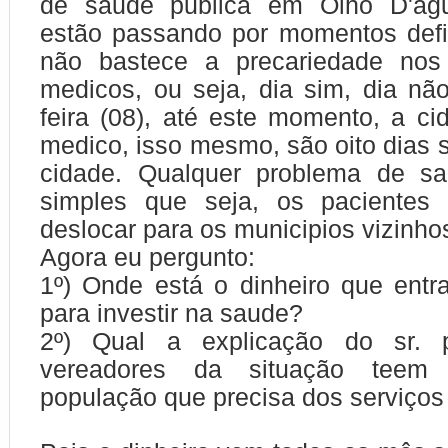
de saude publica em Olho D'ág
estão passando por momentos defi
não bastece a precariedade nos
medicos, ou seja, dia sim, dia nã
feira (08), até este momento, a c
medico, isso mesmo, são oito dias
cidade. Qualquer problema de s
simples que seja, os pacientes
deslocar para os municipios vizinho
Agora eu pergunto:
1º) Onde está o dinheiro que entr
para investir na saude?
2º) Qual a explicação do sr. p
vereadores da situação teem
população que precisa dos serviços