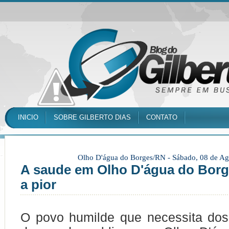
INICIO
SOBRE GILBERTO DIAS
CONTATO
Olho D'água do Borges/RN -
Sábado, 08 de Ag
A saude em Olho D'água do Borg
a pior
O povo humilde que necessita dos