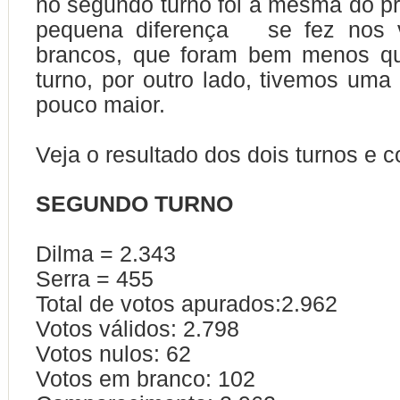
no segundo turno foi a mesma do pri
pequena diferença se fez nos v
brancos, que foram bem menos qu
turno, por outro lado, tivemos um
pouco maior.
Veja o resultado dos dois turnos e 
SEGUNDO TURNO
Dilma = 2.343
Serra = 455
Total de votos apurados:2.962
Votos válidos: 2.798
Votos nulos: 62
Votos em branco: 102