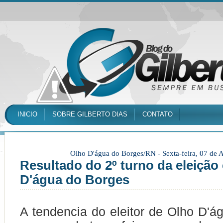
INICIO
SOBRE GILBERTO DIAS
CONTATO
Olho D'água do Borges/RN -
Sexta-feira, 07 de
Resultado do 2º turno da eleição
D'água do Borges
A tendencia do eleitor de Olho D'