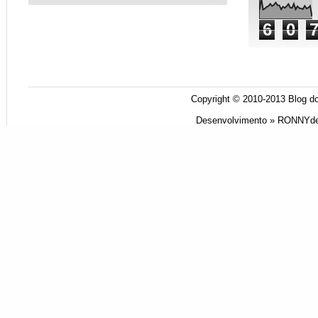
6
0
Copyright © 2010-2013
Blog do
Desenvolvimento »
RONNYde