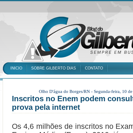
INICIO
SOBRE GILBERTO DIAS
CONTATO
Olho D'água do Borges/RN -
Segunda-feira, 10 d
Inscritos no Enem podem consult
prova pela internet
Os 4,6 milhões de inscritos no Exa