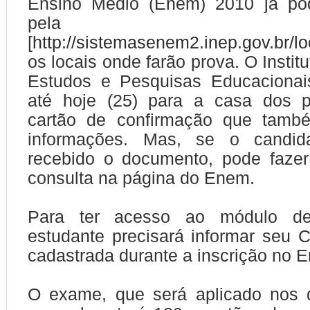
Ensino Médio (Enem) 2010 já po
pel
[
http://sistemasenem2.inep.gov.br/l
os locais onde farão prova. O Instit
Estudos e Pesquisas Educacionais
até hoje (25) para a casa dos pa
cartão de confirmação que tamb
informações. Mas, se o candida
recebido o documento, pode fazer
consulta na página do Enem.
Para
ter
acesso ao módulo de 
estudante precisará informar seu
cadastrada durante a inscrição no 
O exame, que será aplicado nos 