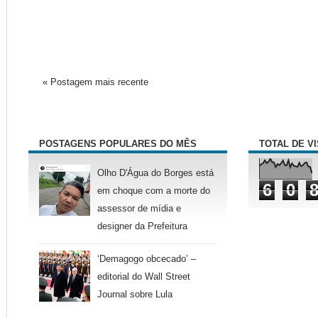
« Postagem mais recente
POSTAGENS POPULARES DO MÊS
TOTAL DE V
Olho D'Água do Borges está
6
0
em choque com a morte do
assessor de mídia e
designer da Prefeitura
‘Demagogo obcecado’ –
editorial do Wall Street
Journal sobre Lula