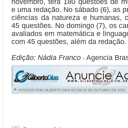
novembro,
ter
á 180 questões de mú
e uma redação. No
sábado
(6), as 
ciências da natureza e humanas,
45 questões. No
domingo
(7), os ca
avaliados em matemática e lingua
com 45 questões, além da redação.
Edição: Nádia Franco
Agencia Bras
-
POSTADO POR GILBERTO DIAS NO DIA
26 DE OUTUBRO DE 2010