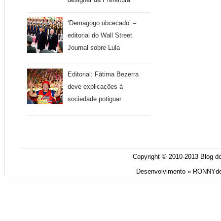
designer da Prefeitura
‘Demagogo obcecado’ –
editorial do Wall Street
Journal sobre Lula
Editorial: Fátima Bezerra
deve explicações à
sociedade potiguar
Copyright © 2010-2013
Blog do
Desenvolvimento »
RONNYde