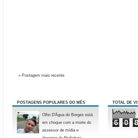
« Postagem mais recente
POSTAGENS POPULARES DO MÊS
TOTAL DE V
Olho D'Água do Borges está
6
0
em choque com a morte do
assessor de mídia e