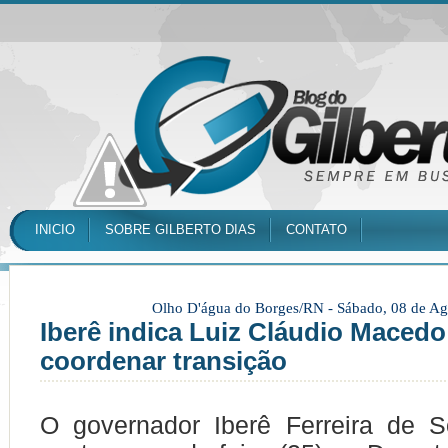
INICIO
SOBRE GILBERTO DIAS
CONTATO
Olho D'água do Borges/RN -
Sábado, 08 de Ag
Iberê indica Luiz Cláudio Macedo
coordenar transição
O
governador Iberê Ferreira de S