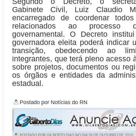
Segundo o Decreto, o secretá
Gabinete Civil, Luiz Claudio M
encarregado de coordenar todos
relacionados ao processo d
governamental. O Decreto institu
governadora eleita poderá indicar
transição, obedecendo ao li
integrantes, que terá pleno acesso 
sobre projetos, documentos ou regi
os órgãos e entidades da adminis
estadual.
Postado por
Notícias do RN
POSTADO POR GILBERTO DIAS NO DIA
26 DE OUTUBRO DE 2010