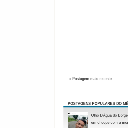
« Postagem mais recente
POSTAGENS POPULARES DO M
Olho D'Água do Borge
em choque com a mor