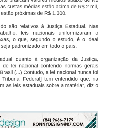
rte praticam valores médios abaixo de R$
 as custas médias estão acima de R$ 2 mil,
 estão próximas de R$ 1.300.
do são relativos à Justiça Estadual. Nas
abalho, leis nacionais uniformizaram o
xas, o que, segundo o estudo, é o ideal
 seja padronizado em todo o país.
adual quanto à organização da Justiça,
 de lei nacional contendo normas gerais
Brasil (...) Contudo, a lei nacional nunca foi
Tribunal Federal] tem entendido que, na
 as leis estaduais sobre a matéria”, diz o