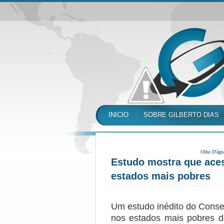
INICIO
SOBRE GILBERTO DIAS
Olho D'águ
Estudo mostra que aces
estados mais pobres
Um estudo inédito do Conse
nos estados mais pobres d