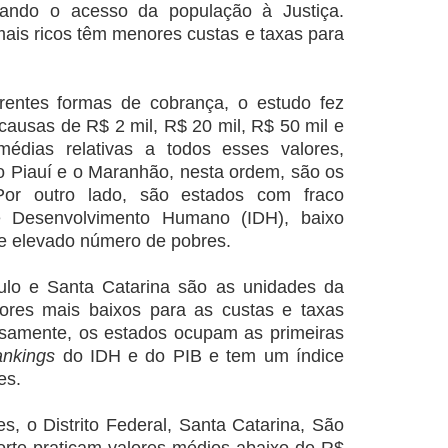
ultando o acesso da população à Justiça.
mais ricos têm menores custas e taxas para
rentes formas de cobrança, o estudo fez
causas de R$ 2 mil, R$ 20 mil, R$ 50 mil e
médias relativas a todos esses valores,
 o Piauí e o Maranhão, nesta ordem, são os
or outro lado, são estados com fraco
 Desenvolvimento Humano (IDH), baixo
 e elevado número de pobres.
aulo e Santa Catarina são as unidades da
ores mais baixos para as custas e taxas
ersamente, os estados ocupam as primeiras
nkings
do IDH e do PIB e tem um índice
es.
s, o Distrito Federal, Santa Catarina, São