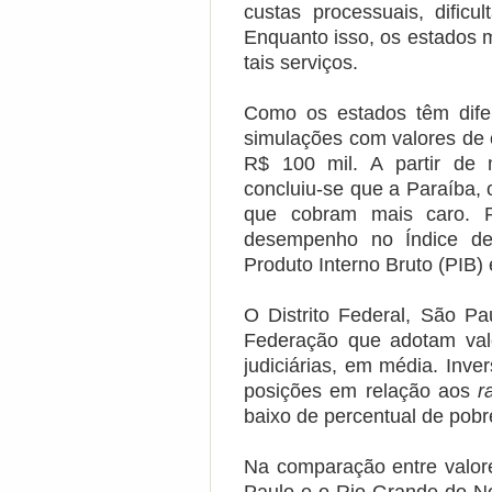
custas processuais, dific
Enquanto isso, os estados 
tais serviços.
Como os estados têm dife
simulações com valores de 
R$ 100 mil. A partir de 
concluiu-se que a Paraíba,
que cobram mais caro. P
desempenho no Índice de
Produto Interno Bruto (PIB)
O Distrito Federal, São P
Federação que adotam val
judiciárias, em média. Inv
posições em relação aos
ra
baixo de percentual de pobr
Na comparação entre valore