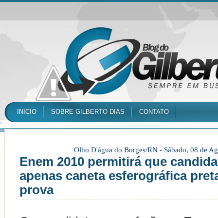
INICIO
SOBRE GILBERTO DIAS
CONTATO
Olho D'água do Borges/RN -
Sábado, 08 de Ag
Enem 2010 permitirá que candida
apenas caneta esferográfica pret
prova