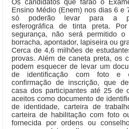
Os candidatos que farão o Exam
Ensino Médio (Enem) nos dias 6 e
só poderão levar para a p
esferográfica de tinta preta. Po
segurança, não será permitido o 
borracha, apontador, lapiseira ou gra
Cerca de 4,6 milhões de estudante
provas. Além de caneta preta, os 
podem esquecer de levar um docum
de identificação com foto e
confirmação de inscrição, que d
casa dos participantes até 25 de 
aceitos como documento de identific
de identidade, carteira de trabalh
carteira de habilitação com foto ou
fornecida por ordens ou conselh