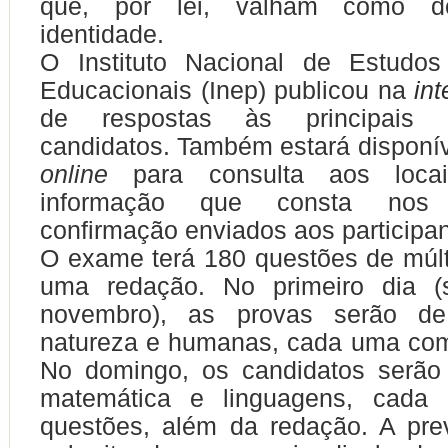
que, por lei, valham como d
identidade.
O Instituto Nacional de Estudo
Educacionais (Inep) publicou na
int
de respostas às principais 
candidatos. Também estará disponí
online
para consulta aos locai
informação que consta nos
confirmação enviados aos participan
O exame terá 180 questões de múlt
uma redação. No primeiro dia (
novembro), as provas serão de
natureza e humanas, cada uma com
No domingo, os candidatos serão
matemática e linguagens, cad
questões, além da redação. A pre