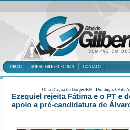
INICIO
SOBRE GILBERTO DIAS
CONTATO
Olho D'água do Borges/RN -
Domingo, 09 de A
Ezequiel rejeita Fátima e o PT e 
apoio a pré-candidatura de Álvar