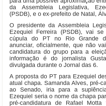
para uma possível aproximação entr
da Assembleia Legislativa, Ezeq
(PSDB), e o ex-prefeito de Natal, Ál
O presidente da Assembleia Legis
Ezequiel Ferreira (PSDB), vai se
cúpula do PT no Rio Grande d
anunciar, oficialmente, que não vai
candidatura do grupo para a elei
informação é do jornalista Gusta
divulgada durante o Jornal das 6.
A proposta do PT para Ezequiel des
atual chapa. Samanda Alves, pré-c
ao Senado, iria para a suplênci
Ezequiel seria o nome da chapa pa
pré-candidatura de Rafael Motta